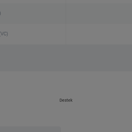
)
(VC)
Destek