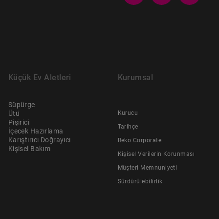
Küçük Ev Aletleri
Kurumsal
Süpürge
Ütü
Kurucu
Pişirici
Tarihçe
İçecek Hazırlama
Karıştırıcı Doğrayıcı
Beko Corporate
Kişisel Bakım
Kişisel Verilerin Korunması
Müşteri Memnuniyeti
Sürdürülebilirlik