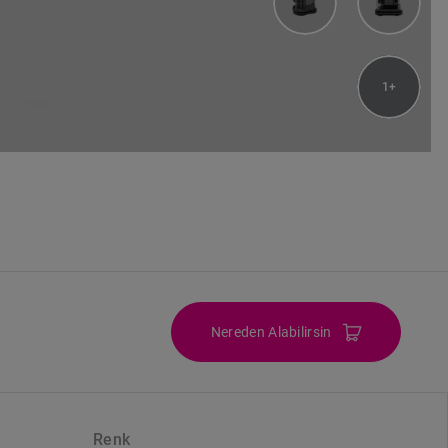
1
Nereden Alabilirsin
Renk