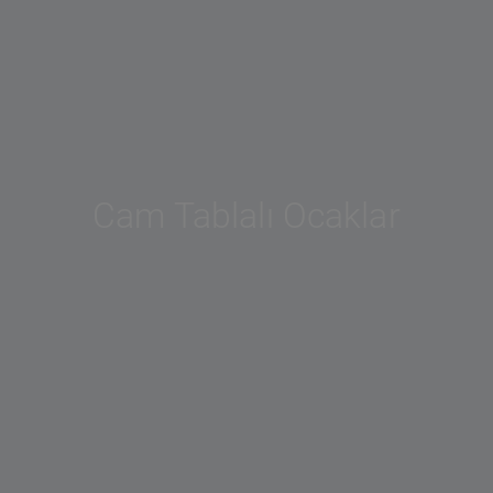
Cam Tablalı Ocaklar