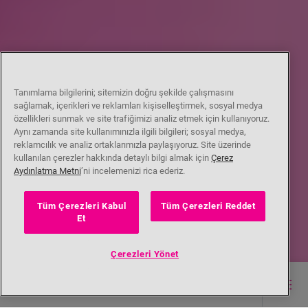
Tanımlama bilgilerini; sitemizin doğru şekilde çalışmasını
sağlamak, içerikleri ve reklamları kişiselleştirmek, sosyal medya
özellikleri sunmak ve site trafiğimizi analiz etmek için kullanıyoruz.
Aynı zamanda site kullanımınızla ilgili bilgileri; sosyal medya,
reklamcılık ve analiz ortaklarımızla paylaşıyoruz. Site üzerinde
kullanılan çerezler hakkında detaylı bilgi almak için
Çerez
Aydınlatma Metni
’ni incelemenizi rica ederiz.
Tüm Çerezleri Kabul
Tüm Çerezleri Reddet
Et
Çerezleri Yönet