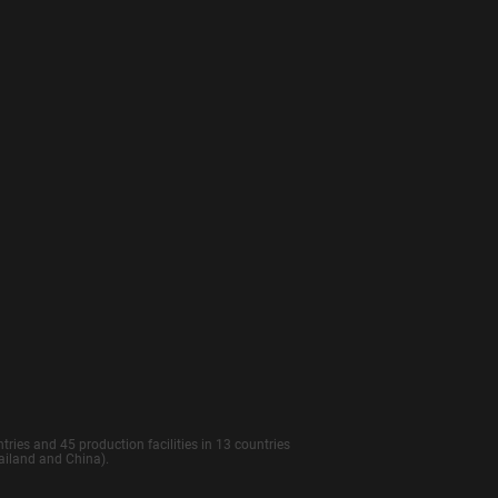
ries and 45 production facilities in 13 countries
hailand and China).