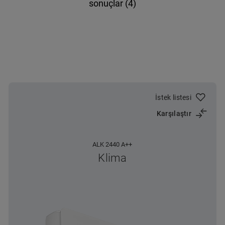
sonuçlar (4)
İstek listesi
Karşılaştır
ALK 2440 A++
Klima