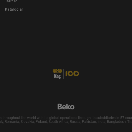
Tarifler
Kataloglar
roughout the world with its global operations through its subsidiaries in 57 count
 Italy, Romania, Slovakia, Poland, South Africa, Russia, Pakistan, India, Bangladesh, T