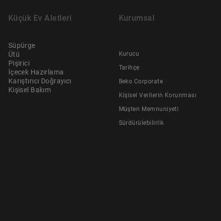
Küçük Ev Aletleri
Kurumsal
Süpürge
Ütü
Kurucu
Pişirici
Tarihçe
İçecek Hazırlama
Karıştırıcı Doğrayıcı
Beko Corporate
Kişisel Bakım
Kişisel Verilerin Korunması
Müşteri Memnuniyeti
Sürdürülebilirlik