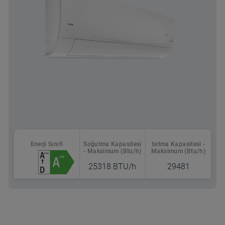
Enerji Sınıfı
Soğutma Kapasitesi
Isıtma Kapasitesi -
- Maksimum (Btu/h)
Maksimum (Btu/h)
25318 BTU/h
29481
Nereden Alabilirsin