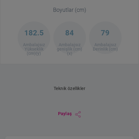
Boyutlar (cm)
182.5
84
79
Ambalajsız
Ambalajsız
Ambalajsız
Yükseklik
genişlik (cm)
Derinlik (cm)
(cm)(y)
(x)
Teknik özellikler
Paylaş