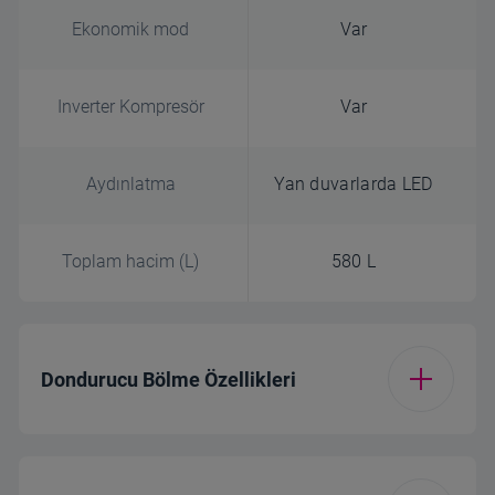
Ekonomik mod
Var
Inverter Kompresör
Var
Aydınlatma
Yan duvarlarda LED
Toplam hacim (L)
580 L
Dondurucu Bölme Özellikleri
Dondurucu çekmece
2