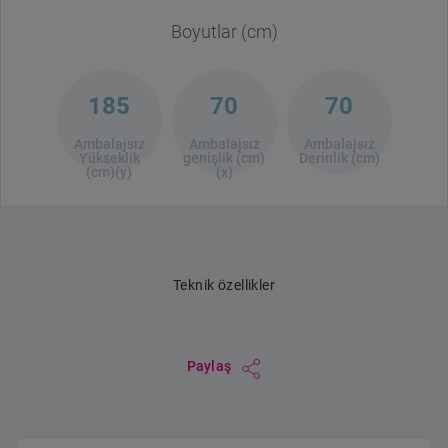
Boyutlar (cm)
185
70
70
Ambalajsız
Ambalajsız
Ambalajsız
Yükseklik
genişlik (cm)
Derinlik (cm)
(cm)(y)
(x)
Teknik özellikler
Paylaş