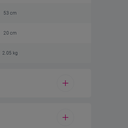
53 cm
20 cm
2.05 kg
Beyaz