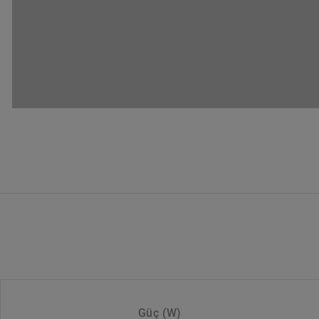
Güç (W)