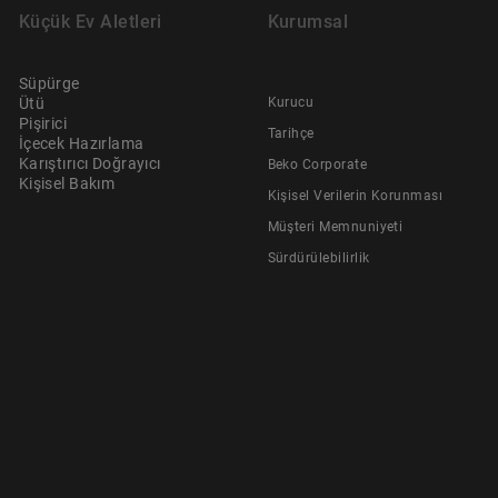
Küçük Ev Aletleri
Kurumsal
Süpürge
Ütü
Kurucu
Pişirici
Tarihçe
İçecek Hazırlama
Karıştırıcı Doğrayıcı
Beko Corporate
Kişisel Bakım
Kişisel Verilerin Korunması
Müşteri Memnuniyeti
Sürdürülebilirlik