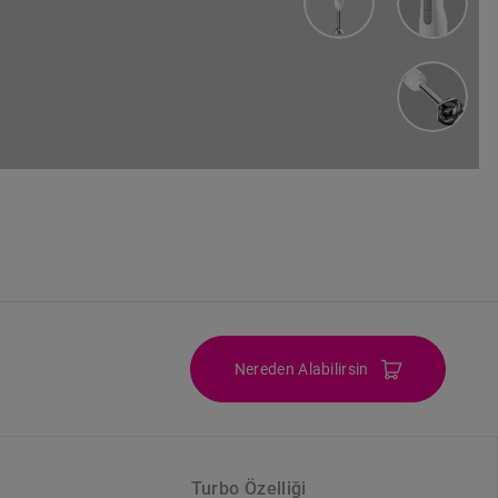
Nereden Alabilirsin
Turbo Özelliği