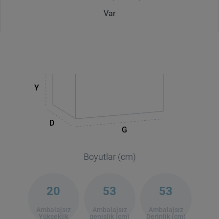
Var
Y
D
G
Boyutlar (cm)
20
53
53
Ambalajsız
Ambalajsız
Ambalajsız
Yükseklik
genişlik (cm)
Derinlik (cm)