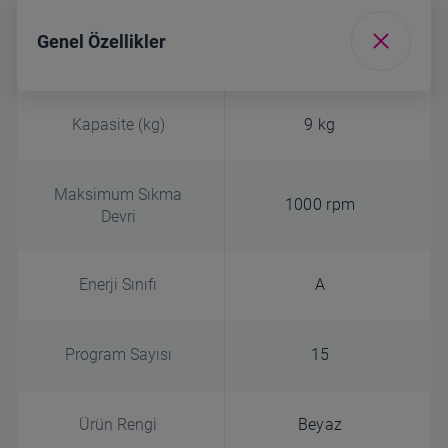
Genel Özellikler
Kapasite (kg)
9 kg
Maksimum Sıkma
1000 rpm
Devri
Enerji Sınıfı
A
Program Sayısı
15
Ürün Rengi
Beyaz