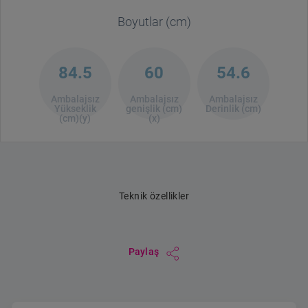
Boyutlar (cm)
84.5
60
54.6
Ambalajsız
Ambalajsız
Ambalajsız
Yükseklik
genişlik (cm)
Derinlik (cm)
(cm)(y)
(x)
Teknik özellikler
Paylaş