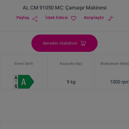
AL CM 91050 MC: Çamaşır Makinesi
Paylaş
İstek listesi
Karşılaştır
Nereden Alabilirsin
Enerji Sınıfı
Kapasite (kg)
Maksimum Sıkma
9 kg
1000 rp