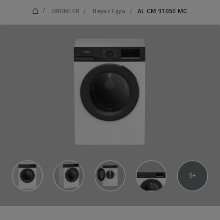
/
ÜRÜNLER
/
Beyaz Eşya
/
AL CM 91050 MC
5