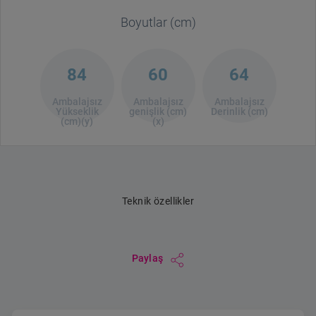
Boyutlar (cm)
84
60
64
Ambalajsız
Ambalajsız
Ambalajsız
Yükseklik
genişlik (cm)
Derinlik (cm)
(cm)(y)
(x)
Teknik özellikler
Paylaş