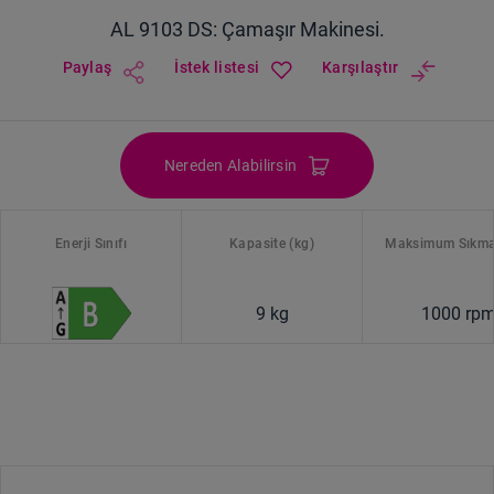
AL 9103 DS: Çamaşır Makinesi.
Paylaş
İstek listesi
Karşılaştır
Nereden Alabilirsin
Enerji Sınıfı
Kapasite (kg)
Maksimum Sıkma
9 kg
1000 rp