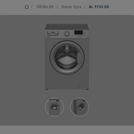
/
ÜRÜNLER
/
Beyaz Eşya
/
AL 9103 DS