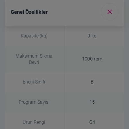
Genel Özellikler
Kapasite (kg)
9 kg
Maksimum Sıkma
1000 rpm
Devri
Enerji Sınıfı
B
Program Sayısı
15
Ürün Rengi
Gri