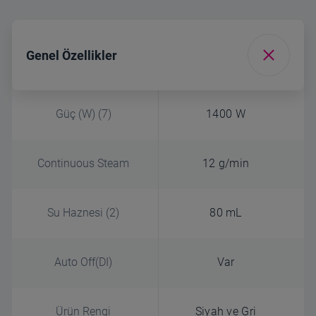
Genel Özellikler
Güç (W) (7)
1400 W
Continuous Steam
12 g/min
Su Haznesi (2)
80 mL
Auto Off(DI)
Var
Ürün Rengi
Siyah ve Gri