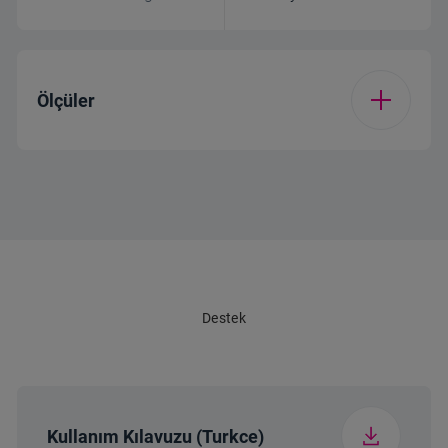
Ölçüler
Ambalajsız Ağırlık
0.7 kg
(kg)
Destek
Kullanım Kılavuzu (Turkce)