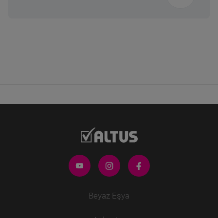
Beyaz Eşya