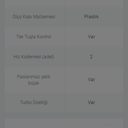
Ölçü Kabı Malzemesi
Plastik
Tek Tuşla Kontrol
Var
Hız Kademesi (adet)
2
Paslanmaz çelik
Var
bıçak
Turbo Özelliği
Var