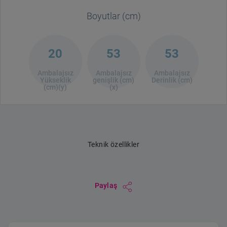
Boyutlar (cm)
20
53
53
Ambalajsız
Ambalajsız
Ambalajsız
Yükseklik
genişlik (cm)
Derinlik (cm)
(cm)(y)
(x)
Teknik özellikler
Paylaş