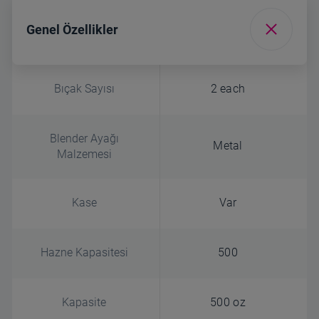
Genel Özellikler
Bıçak Sayısı
2 each
Blender Ayağı
Metal
Malzemesi
Kase
Var
Hazne Kapasitesi
500
Kapasite
500 oz