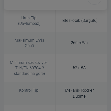
Ürün Tipi
Teleskobik (Sürgülü)
(Davlumbaz)
Maksimum Emiş
260 m³/h
Gücü
Minimum ses seviyesi
52 dBA
(DIN/EN 60704-3
standardına göre)
Kontrol Tipi
Mekanik Rocker
Düğme