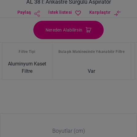
AL 38 I: Ankastre Sürgülü Aspiratör
Paylaş
İstek listesi
Karşılaştır
Nereden Alabilirsin
Filtre Tipi
Bulaşık Makinesinde Yıkanabilir Filtre
Aluminyum Kaset
Filtre
Var
Boyutlar (cm)