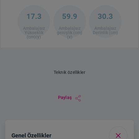
17.3
59.9
30.3
Ambalajsız
Ambalajsız
Ambalajsız
Yükseklik
genişlik (cm)
Derinlik (cm)
(cm)(y)
(x)
Teknik özellikler
Paylaş
Genel Özellikler