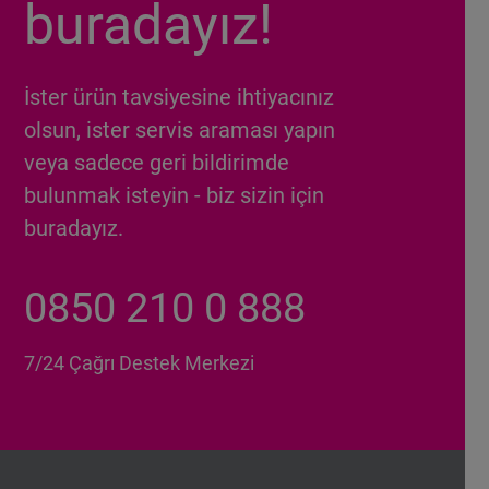
buradayız!
İster ürün tavsiyesine ihtiyacınız
olsun, ister servis araması yapın
veya sadece geri bildirimde
bulunmak isteyin - biz sizin için
buradayız.
0850 210 0 888
7/24 Çağrı Destek Merkezi