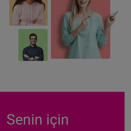
Senin için