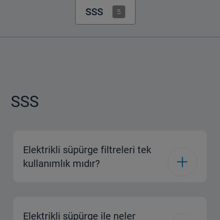
SSS
5
SSS
Elektrikli süpürge filtreleri tek
kullanımlık mıdır?
Elektrikli süpürge ile neler