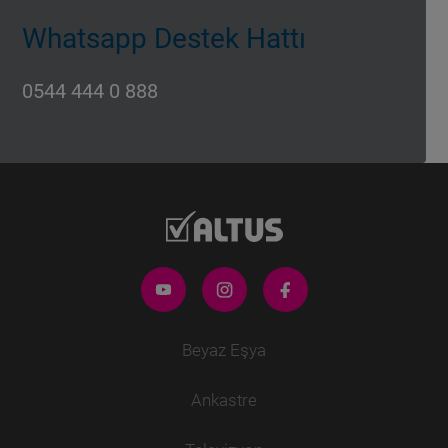
Whatsapp Destek Hattı
0544 444 0 888
Beyaz Eşya
Ankastre
Buzdolabı
Derin Dondurucu