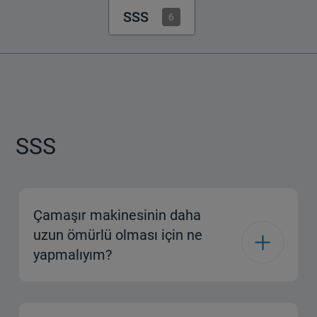
SSS
6
SSS
Çamaşır makinesinin daha
uzun ömürlü olması için ne
yapmalıyım?