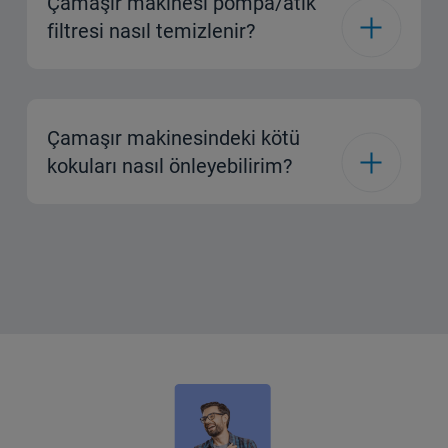
Çamaşır makinesi pompa/atık
filtresi nasıl temizlenir?
Çamaşır makinesindeki kötü
kokuları nasıl önleyebilirim?