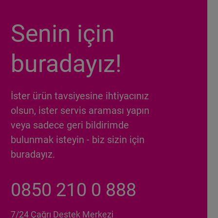
Senin için
buradayız!
İster ürün tavsiyesine ihtiyacınız
olsun, ister servis araması yapın
veya sadece geri bildirimde
bulunmak isteyin - biz sizin için
buradayız.
0850 210 0 888
7/24 Çağrı Destek Merkezi