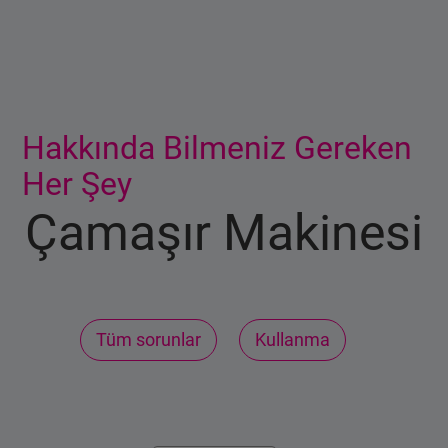
Ana içerik burada başlıyor
Hakkında Bilmeniz Gereken
Her Şey
Çamaşır Makinesi
Tüm sorunlar
Kullanma