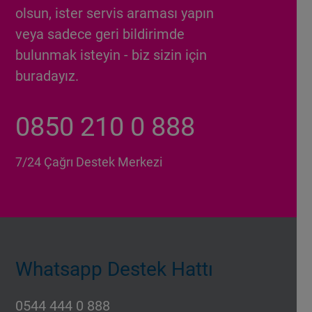
olsun, ister servis araması yapın
veya sadece geri bildirimde
bulunmak isteyin - biz sizin için
buradayız.
0850 210 0 888
7/24 Çağrı Destek Merkezi
Whatsapp Destek Hattı
0544 444 0 888