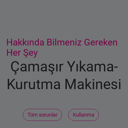
Ana içerik burada başlıyor
Hakkında Bilmeniz Gereken
Her Şey
Çamaşır Yıkama-
Kurutma Makinesi
Tüm sorunlar
Kullanma