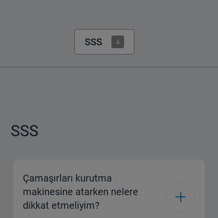
SSS
4
SSS
Çamaşırları kurutma
makinesine atarken nelere
dikkat etmeliyim?