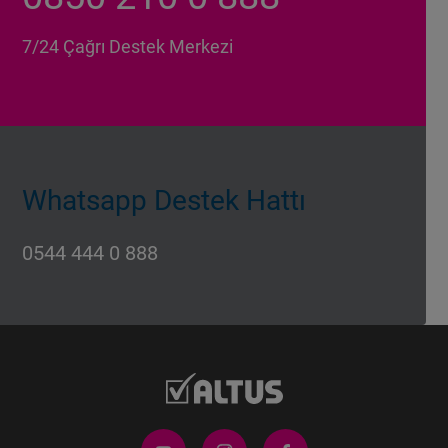
7/24 Çağrı Destek Merkezi
Whatsapp Destek Hattı
0544 444 0 888