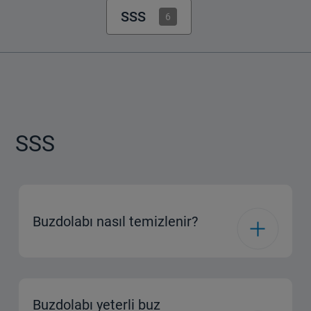
SSS
6
SSS
Buzdolabı nasıl temizlenir?
Buzdolabı yeterli buz