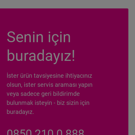
Senin için
buradayız!
İster ürün tavsiyesine ihtiyacınız
olsun, ister servis araması yapın
veya sadece geri bildirimde
bulunmak isteyin - biz sizin için
buradayız.
0850 210 0 888