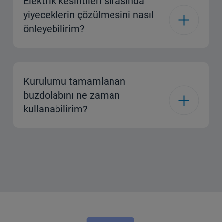
Elektrik kesintileri sırasında
yiyeceklerin çözülmesini nasıl
önleyebilirim?
Kurulumu tamamlanan
buzdolabını ne zaman
kullanabilirim?